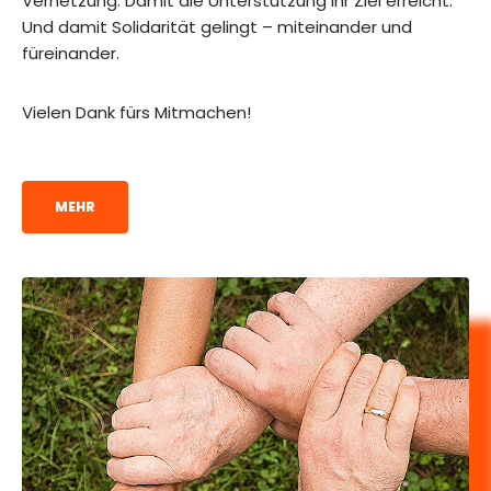
Vernetzung. Damit die Unterstützung ihr Ziel erreicht.
Und damit Solidarität gelingt – miteinander und
füreinander.
Vielen Dank fürs Mitmachen!
MEHR