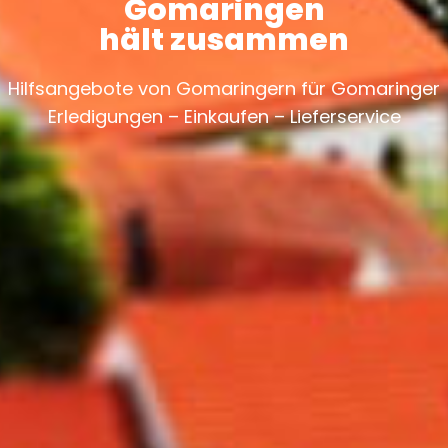
Gomaringen
hält zusammen
Hilfsangebote von Gomaringern für Gomaringer
Erledigungen – Einkaufen – Lieferservice