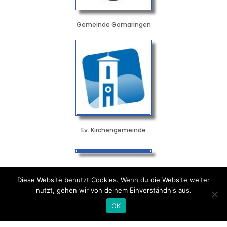
Gemeinde Gomaringen
Ev. Kirchengemeinde
Bürgerstiftung Gomaringen
Diese Website benutzt Cookies. Wenn du die Website weiter
nutzt, gehen wir von deinem Einverständnis aus.
OK
CVJM Gomaringen